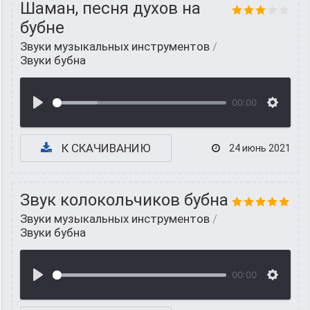
Шаман, песня духов на
бубне
Звуки музыкальных инструментов
/
Звуки бубна
00:00
К СКАЧИВАНИЮ
24 июнь 2021
Звук колокольчиков бубна
Звуки музыкальных инструментов
/
Звуки бубна
00:00