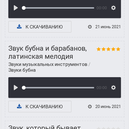
00:00
К СКАЧИВАНИЮ
21 июнь 2021
Звук бубна и барабанов,
латинская мелодия
Звуки музыкальных инструментов
/
Звуки бубна
00:00
К СКАЧИВАНИЮ
20 июнь 2021
Звук, который бывает,