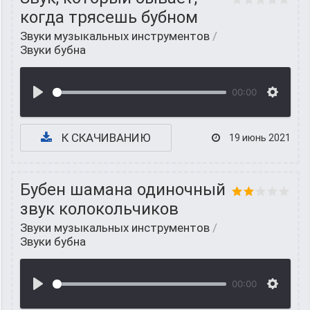
когда трясешь бубном
Звуки музыкальных инструментов
/
Звуки бубна
00:00
К СКАЧИВАНИЮ
19 июнь 2021
Бубен шамана одиночный
звук колокольчиков
Звуки музыкальных инструментов
/
Звуки бубна
00:00