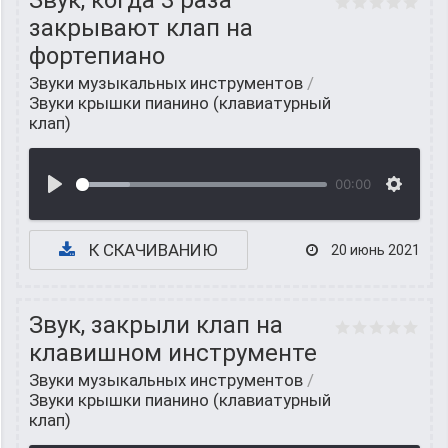
Звук, когда 3 раза
закрывают клап на
фортепиано
Звуки музыкальных инструментов
/
Звуки крышки пианино (клавиатурный
клап)
00:00
К СКАЧИВАНИЮ
20 июнь 2021
Звук, закрыли клап на
клавишном инструменте
Звуки музыкальных инструментов
/
Звуки крышки пианино (клавиатурный
клап)