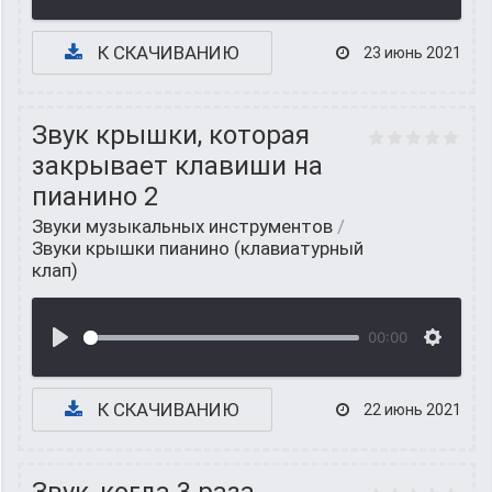
К СКАЧИВАНИЮ
23 июнь 2021
Звук крышки, которая
закрывает клавиши на
пианино 2
Звуки музыкальных инструментов
/
Звуки крышки пианино (клавиатурный
клап)
00:00
К СКАЧИВАНИЮ
22 июнь 2021