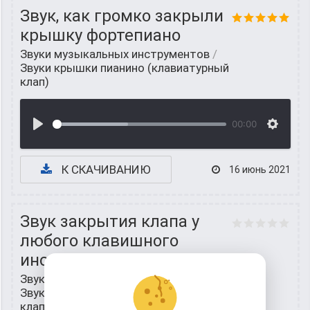
Звук, как громко закрыли
крышку фортепиано
Звуки музыкальных инструментов
/
Звуки крышки пианино (клавиатурный
клап)
00:00
К СКАЧИВАНИЮ
16 июнь 2021
Звук закрытия клапа у
любого клавишного
инструмента
Звуки музыкальных инструментов
/
Звуки крышки пианино (клавиатурный
клап)