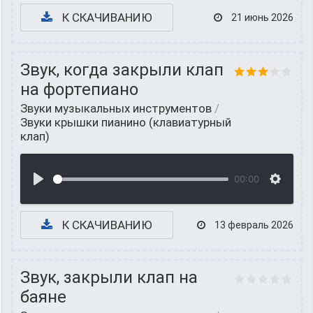
К СКАЧИВАНИЮ
21 июнь 2026
Звук, когда закрыли клап
на фортепиано
Звуки музыкальных инструментов
/
Звуки крышки пианино (клавиатурный
клап)
00:00
К СКАЧИВАНИЮ
13 февраль 2026
Звук, закрыли клап на
баяне