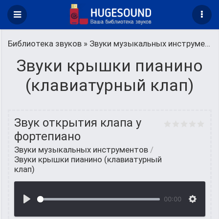
Библиотека звуков
»
Звуки музыкальных инструментов
Звуки крышки пианино
(клавиатурный клап)
Звук открытия клапа у
фортепиано
Звуки музыкальных инструментов
/
Звуки крышки пианино (клавиатурный
клап)
00:00