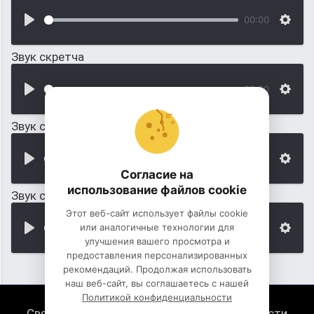
00:00
Звук скретча
00:00
Звук скретча с голосом
00:00
Согласие на
использование файлов cookie
Звук скретча: Хей-йоу винил и хип-хоп
Этот веб-сайт использует файлы cookie
или аналогичные технологии для
00:00
улучшения вашего просмотра и
предоставления персонализированных
рекомендаций. Продолжая использовать
наш веб-сайт, вы соглашаетесь с нашей
Политикой конфиденциальности
Связь с нами
Политика конфиденциальности