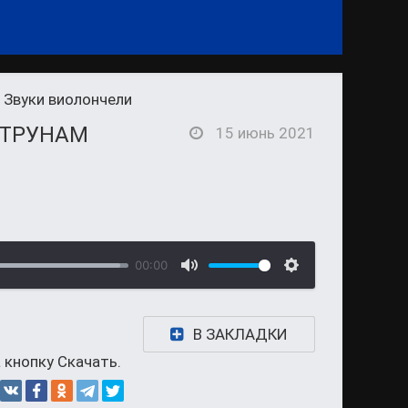
 Звуки виолончели
СТРУНАМ
15 июнь 2021
00:00
В ЗАКЛАДКИ
 кнопку Скачать.