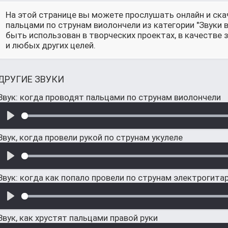
На этой странице вы можете прослушать онлайн и ска
пальцами по струнам виолончели из категории "Звуки
быть использован в творческих проектах, в качестве
и любых других целей.
ДРУГИЕ ЗВУКИ
Звук: когда проводят пальцами по струнам виолончели
Звук, когда провели рукой по струнам укулеле
Звук: когда как попало провели по струнам электрогита
Звук, как хрустят пальцами правой руки