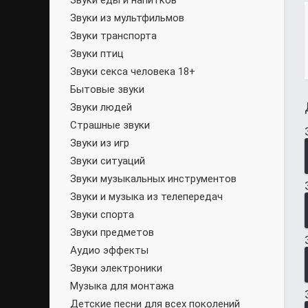
Звуки еды и напитков
Звуки из мультфильмов
Звуки транспорта
Звуки птиц
Звуки секса человека 18+
Бытовые звуки
Звуки людей
Страшные звуки
Звуки из игр
Звуки ситуаций
Звуки музыкальных инструментов
Звуки и музыка из телепередач
Звуки спорта
Звуки предметов
Аудио эффекты
Звуки электроники
Музыка для монтажа
Детские песни для всех поколений