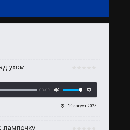
ад ухом
00:00
19 август 2025
ю лампочку