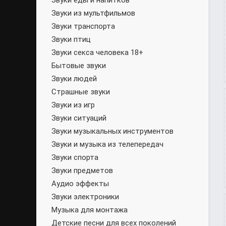
Звуки еды и напитков
Звуки из мультфильмов
Звуки транспорта
Звуки птиц
Звуки секса человека 18+
Бытовые звуки
Звуки людей
Страшные звуки
Звуки из игр
Звуки ситуаций
Звуки музыкальных инструментов
Звуки и музыка из телепередач
Звуки спорта
Звуки предметов
Аудио эффекты
Звуки электроники
Музыка для монтажа
Детские песни для всех поколений