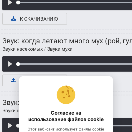
К СКАЧИВАНИЮ
Звук: когда летают много мух (рой, гу
Звуки насекомых
/
Звуки мухи
К СКАЧИВАНИЮ
Звук: где рой мух летает на лугу
Звуки насекомых
/
Звуки мухи
Согласие на
использование файлов cookie
Этот веб-сайт использует файлы cookie