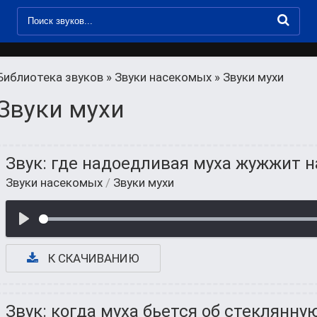
Библиотека звуков
»
Звуки насекомых
» Звуки мухи
Звуки мухи
Звук: где надоедливая муха жужжит н
Звуки насекомых
/
Звуки мухи
К СКАЧИВАНИЮ
Звук: когда муха бьется об стеклянну