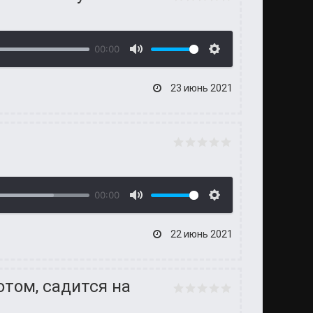
00:00
23 июнь 2021
00:00
22 июнь 2021
отом, садится на