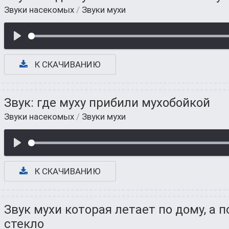
Звуки насекомых
/
Звуки мухи
К СКАЧИВАНИЮ
Звук: где муху прибили мухобойкой
Звуки насекомых
/
Звуки мухи
К СКАЧИВАНИЮ
Звук мухи которая летает по дому, а п
стекло