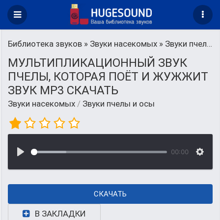
Библиотека звуков
»
Звуки насекомых
» Звуки пчелы и осы
МУЛЬТИПЛИКАЦИОННЫЙ ЗВУК
ПЧЕЛЫ, КОТОРАЯ ПОЁТ И ЖУЖЖИТ
ЗВУК MP3 СКАЧАТЬ
Звуки насекомых
/
Звуки пчелы и осы
00:00
СКАЧАТЬ
В ЗАКЛАДКИ