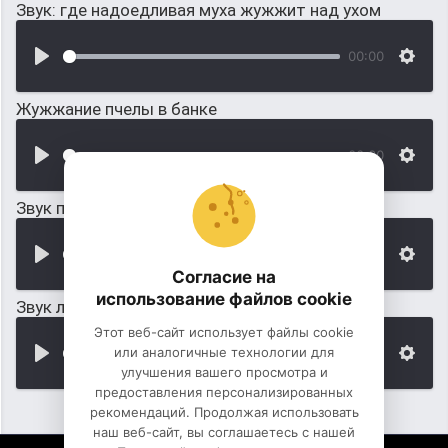
Звук: где надоедливая муха жужжит над ухом
00:00
Жужжание пчелы в банке
00:00
Звук полёта пчелы
00:00
Согласие на
использование файлов cookie
Звук летающей пчелы возле цветка
Этот веб-сайт использует файлы cookie
или аналогичные технологии для
00:00
улучшения вашего просмотра и
предоставления персонализированных
рекомендаций. Продолжая использовать
наш веб-сайт, вы соглашаетесь с нашей