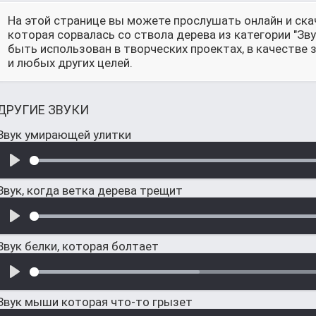
На этой странице вы можете прослушать онлайн и скач
которая сорвалась со ствола дерева из категории "З
быть использован в творческих проектах, в качестве
и любых других целей.
ДРУГИЕ ЗВУКИ
Звук умирающей улитки
Звук, когда ветка дерева трещит
Звук белки, которая болтает
Звук мыши которая что-то грызет