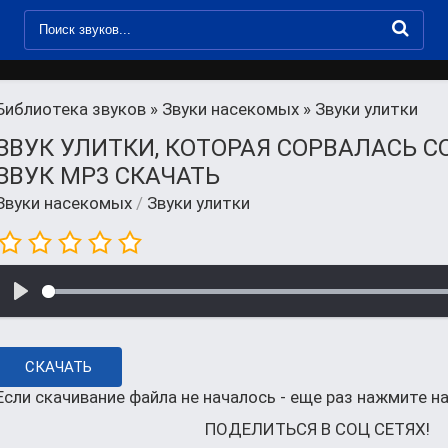
Библиотека звуков
»
Звуки насекомых
» Звуки улитки
ЗВУК УЛИТКИ, КОТОРАЯ СОРВАЛАСЬ С
ЗВУК MP3 СКАЧАТЬ
Звуки насекомых
/
Звуки улитки
СКАЧАТЬ
Если скачивание файла не началось - еще раз нажмите на
ПОДЕЛИТЬСЯ В СОЦ СЕТЯХ!