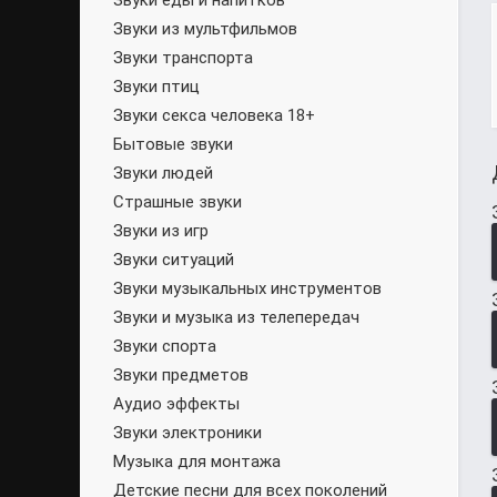
Звуки еды и напитков
Звуки из мультфильмов
Звуки транспорта
Звуки птиц
Звуки секса человека 18+
Бытовые звуки
Звуки людей
Страшные звуки
Звуки из игр
Звуки ситуаций
Звуки музыкальных инструментов
Звуки и музыка из телепередач
Звуки спорта
Звуки предметов
Аудио эффекты
Звуки электроники
Музыка для монтажа
Детские песни для всех поколений