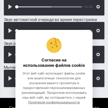
00:00
Звук автоматной очереди во время перестрелки
00:00
Звук работающего трактора в поле
00:00
Согласие на
использование файлов cookie
Мычание нескольких коров в поле (звук)
Этот веб-сайт использует файлы cookie
или аналогичные технологии для
00:00
улучшения вашего просмотра и
предоставления персонализированных
рекомендаций. Продолжая использовать
наш веб-сайт, вы соглашаетесь с нашей
Политикой конфиденциальности
Связь с нами
Политика конфиденциальности