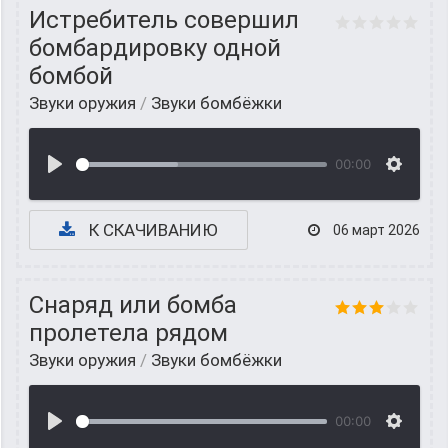
Истребитель совершил
бомбардировку одной
бомбой
Звуки оружия
/
Звуки бомбёжки
00:00
К СКАЧИВАНИЮ
06 март 2026
Снаряд или бомба
пролетела рядом
Звуки оружия
/
Звуки бомбёжки
00:00