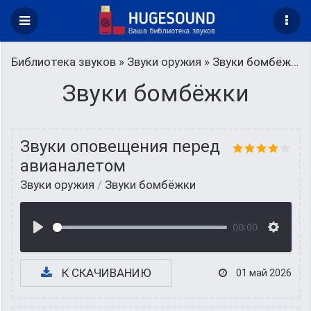
Библиотека звуков
»
Звуки оружия
» Звуки бомбёжки
Звуки бомбёжки
Звуки оповещения перед
авианалетом
Звуки оружия
/
Звуки бомбёжки
00:00
К СКАЧИВАНИЮ
01 май 2026