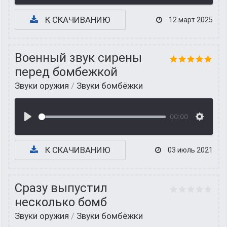
К СКАЧИВАНИЮ
12 март 2025
Военный звук сирены
перед бомбежкой
Звуки оружия
/
Звуки бомбёжки
00:00
К СКАЧИВАНИЮ
03 июль 2021
Сразу выпустил
несколько бомб
Звуки оружия
/
Звуки бомбёжки