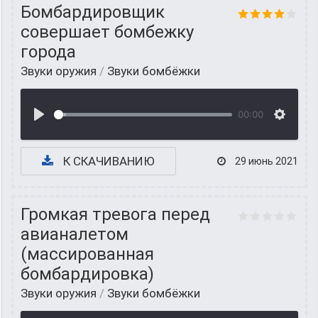
Бомбардировщик
совершает бомбежку
города
Звуки оружия
/
Звуки бомбёжки
00:00
К СКАЧИВАНИЮ
29 июнь 2021
Громкая тревога перед
авианалетом
(массированная
бомбардировка)
Звуки оружия
/
Звуки бомбёжки