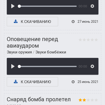
00:00
К СКАЧИВАНИЮ
27 июнь 2021
Оповещение перед
авиаударом
Звуки оружия
/
Звуки бомбёжки
00:00
К СКАЧИВАНИЮ
25 июнь 2021
Снаряд бомба пролетел