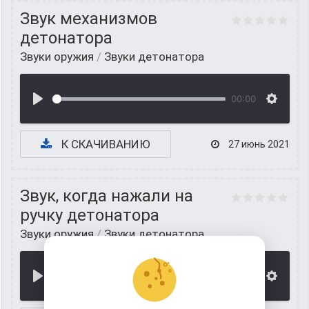
Звук механизмов
детонатора
Звуки оружия
/
Звуки детонатора
00:00
К СКАЧИВАНИЮ
27 июнь 2021
Звук, когда нажали на
ручку детонатора
Звуки оружия
/
Звуки детонатора
00:00