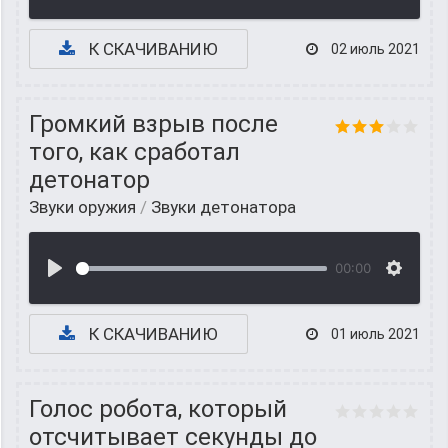
К СКАЧИВАНИЮ
02 июль 2021
Громкий взрыв после
того, как сработал
детонатор
Звуки оружия
/
Звуки детонатора
00:00
К СКАЧИВАНИЮ
01 июль 2021
Голос робота, который
отсчитывает секунды до