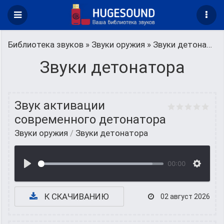
Библиотека звуков
»
Звуки оружия
» Звуки детонатора
Звуки детонатора
Звук активации
современного детонатора
Звуки оружия
/
Звуки детонатора
00:00
К СКАЧИВАНИЮ
02 август 2026