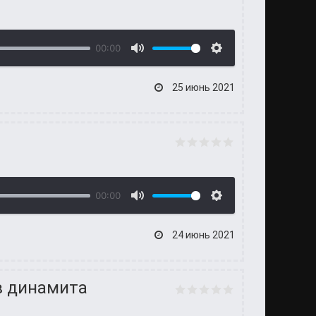
00:00
25 июнь 2021
00:00
24 июнь 2021
в динамита