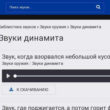
Библиотека звуков
»
Звуки оружия
» Звуки динамита
Звуки динамита
Звук, когда взорвался небольшой кус
Звуки оружия
/
Звуки динамита
К СКАЧИВАНИЮ
Звук, где поджигается, а потом горит