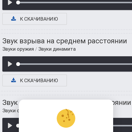
К СКАЧИВАНИЮ
Звук взрыва на среднем расстоянии
Звуки оружия
/
Звуки динамита
К СКАЧИВАНИЮ
Звук взрыва динамита на расстоянии
Звуки оружия
/
Звуки динамита