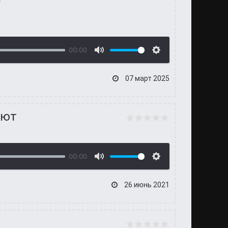
00:00
07 март 2025
ают
00:00
26 июнь 2021