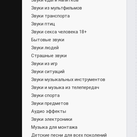
Звуки еды и напитков
Звуки из мультфильмов
Звуки транспорта
Звуки птиц
Звуки секса человека 18+
Бытовые звуки
Звуки людей
Страшные звуки
Звуки из игр
Звуки ситуаций
Звуки музыкальных инструментов
Звуки и музыка из телепередач
Звуки спорта
Звуки предметов
Аудио эффекты
Звуки электроники
Музыка для монтажа
Детские песни для всех поколений