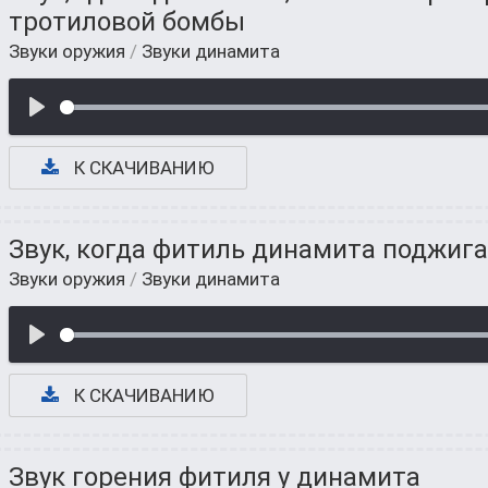
тротиловой бомбы
Звуки оружия
/
Звуки динамита
К СКАЧИВАНИЮ
Звук, когда фитиль динамита поджиг
Звуки оружия
/
Звуки динамита
К СКАЧИВАНИЮ
Звук горения фитиля у динамита