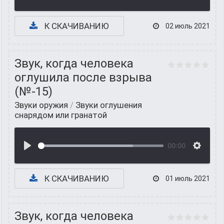
К СКАЧИВАНИЮ
02 июль 2021
Звук, когда человека
оглушила после взрыва
(№-15)
Звуки оружия
/
Звуки оглушения
снарядом или гранатой
00:00
К СКАЧИВАНИЮ
01 июль 2021
Звук, когда человека