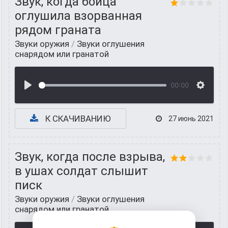
Звук, когда бойца
оглушила взорванная
рядом граната
Звуки оружия
/
Звуки оглушения
снарядом или гранатой
00:00
К СКАЧИВАНИЮ
27 июнь 2021
Звук, когда после взрыва,
в ушах солдат слышит
писк
Звуки оружия
/
Звуки оглушения
снарядом или гранатой