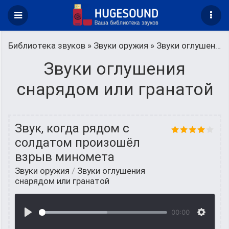
Библиотека звуков
»
Звуки оружия
» Звуки оглушения снарядом или гранатой
Звуки оглушения
снарядом или гранатой
Звук, когда рядом с
солдатом произошёл
взрыв миномета
Звуки оружия
/
Звуки оглушения
снарядом или гранатой
00:00