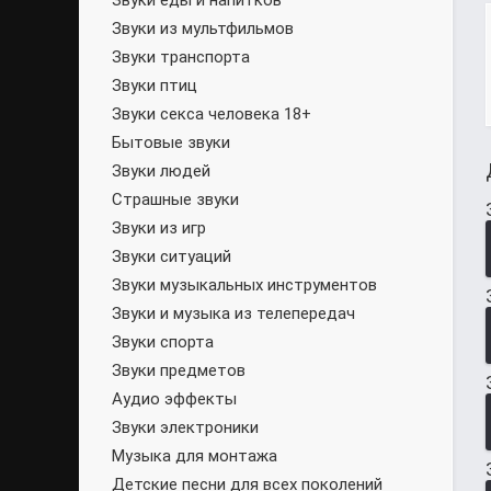
Звуки еды и напитков
Звуки из мультфильмов
Звуки транспорта
Звуки птиц
Звуки секса человека 18+
Бытовые звуки
Звуки людей
Страшные звуки
Звуки из игр
Звуки ситуаций
Звуки музыкальных инструментов
Звуки и музыка из телепередач
Звуки спорта
Звуки предметов
Аудио эффекты
Звуки электроники
Музыка для монтажа
Детские песни для всех поколений