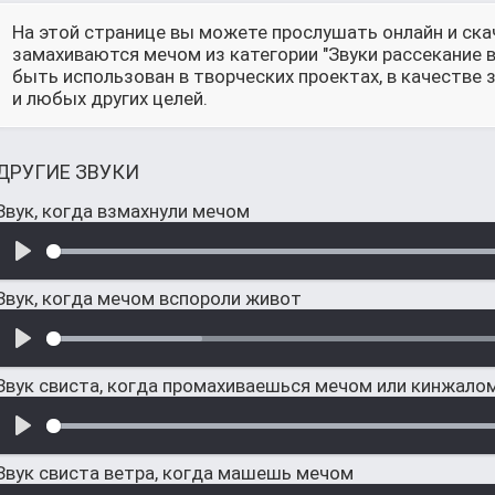
На этой странице вы можете прослушать онлайн и ска
замахиваются мечом из категории "Звуки рассекание
быть использован в творческих проектах, в качестве
и любых других целей.
ДРУГИЕ ЗВУКИ
Звук, когда взмахнули мечом
Звук, когда мечом вспороли живот
Звук свиста, когда промахиваешься мечом или кинжало
Звук свиста ветра, когда машешь мечом