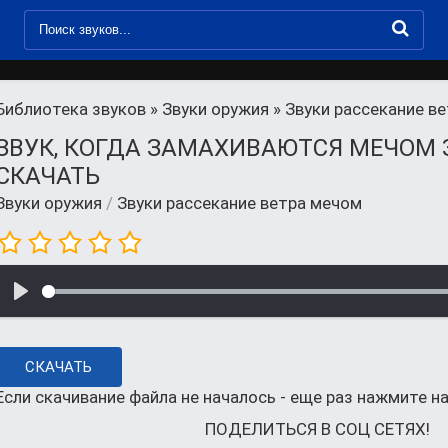
Библиотека звуков
»
Звуки оружия
» Звуки рассекание в
ЗВУК, КОГДА ЗАМАХИВАЮТСЯ МЕЧОМ 
СКАЧАТЬ
Звуки оружия
/
Звуки рассекание ветра мечом
СКАЧАТЬ
Если скачивание файла не началось - еще раз нажмите на
ПОДЕЛИТЬСЯ В СОЦ СЕТЯХ!