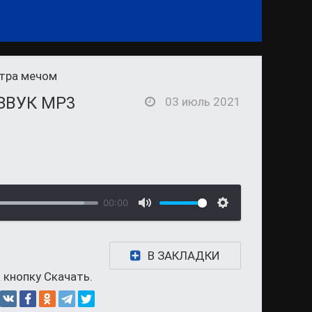
етра мечом
ЗВУК MP3
03 июль 2021
00:00
В ЗАКЛАДКИ
 кнопку Скачать.