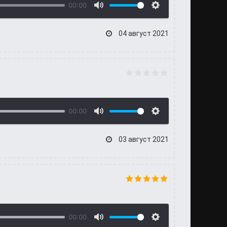
00:00
04 август 2021
00:00
03 август 2021
00:00