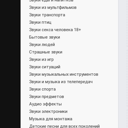
Звуки еды и напитков
Звуки из мультфильмов
Звуки транспорта
Звуки птиц
Звуки секса человека 18+
Бытовые звуки
Звуки людей
Страшные звуки
Звуки из игр
Звуки ситуаций
Звуки музыкальных инструментов
Звуки и музыка из телепередач
Звуки спорта
Звуки предметов
Аудио эффекты
Звуки электроники
Музыка для монтажа
Детские песни для всех поколений