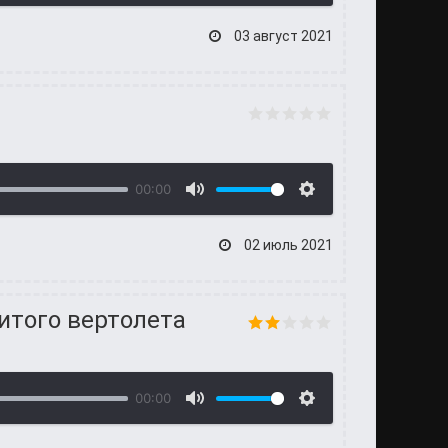
03 август 2021
00:00
02 июль 2021
итого вертолета
00:00