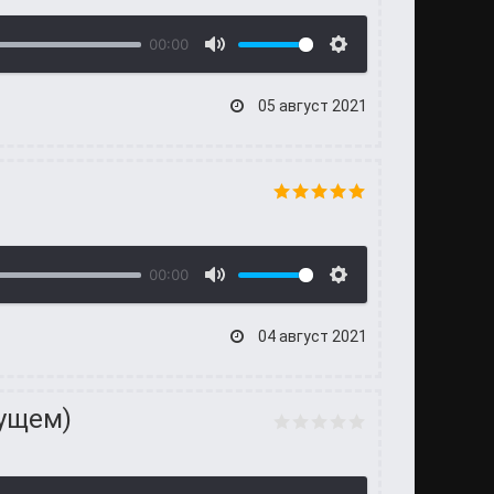
00:00
05 август 2021
00:00
04 август 2021
дущем)