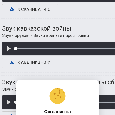
К СКАЧИВАНИЮ
Звук кавказской войны
Звуки оружия
/
Звуки войны и перестрелки
К СКАЧИВАНИЮ
Звук: когда разговаривают пилоты сб
Звуки оружия
/
Звуки войны и перестрелки
Согласие на