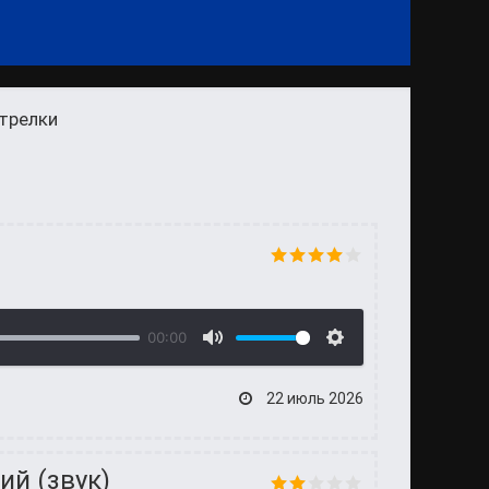
стрелки
00:00
22 июль 2026
ий (звук)