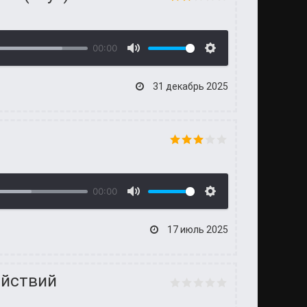
00:00
31 декабрь 2025
00:00
17 июль 2025
ействий