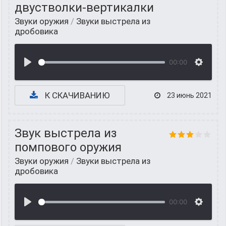
двустволки-вертикалки
Звуки оружия
/
Звуки выстрела из
дробовика
00:00
К СКАЧИВАНИЮ
23 июнь 2021
Звук выстрела из
помпового оружия
Звуки оружия
/
Звуки выстрела из
дробовика
00:00