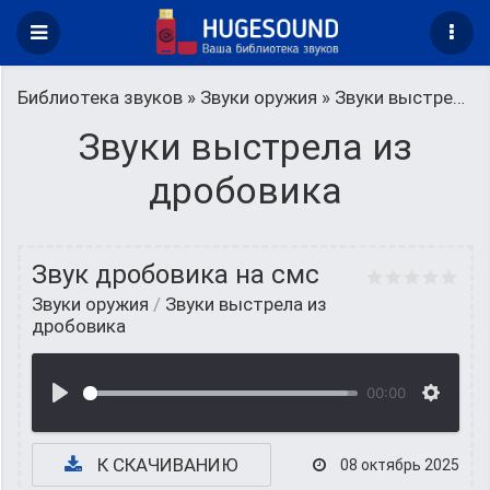
Библиотека звуков
»
Звуки оружия
» Звуки выстрела из дробовика
Звуки выстрела из
дробовика
Звук дробовика на смс
Звуки оружия
/
Звуки выстрела из
дробовика
00:00
К СКАЧИВАНИЮ
08 октябрь 2025