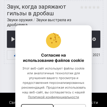
Звук, когда заряжают
гильзы в дробаш
Звуки оружия
/
Звуки выстрела из
дробовика
00:00
К СКАЧИВАНИЮ
Согласие на
15 июнь 2021
использование файлов cookie
Этот веб-сайт использует файлы cookie
или аналогичные технологии для
улучшения вашего просмотра и
1
2
предоставления персонализированных
рекомендаций. Продолжая использовать
наш веб-сайт, вы соглашаетесь с нашей
Политикой конфиденциальности
Связь с нами
Политика конфиденциальности