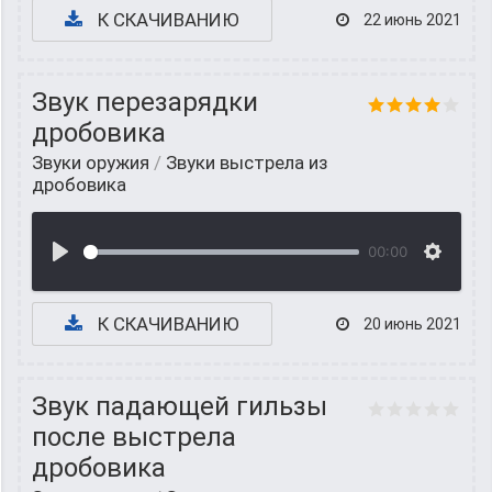
К СКАЧИВАНИЮ
22 июнь 2021
Звук перезарядки
дробовика
Звуки оружия
/
Звуки выстрела из
дробовика
00:00
К СКАЧИВАНИЮ
20 июнь 2021
Звук падающей гильзы
после выстрела
дробовика