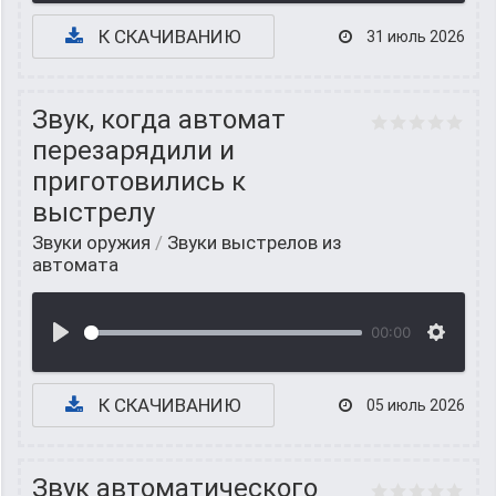
К СКАЧИВАНИЮ
31 июль 2026
Звук, когда автомат
перезарядили и
приготовились к
выстрелу
Звуки оружия
/
Звуки выстрелов из
автомата
00:00
К СКАЧИВАНИЮ
05 июль 2026
Звук автоматического