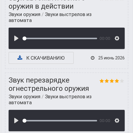
оружия в действии
Звуки оружия
/
Звуки выстрелов из
автомата
00:00
К СКАЧИВАНИЮ
25 июнь 2026
Звук перезарядке
огнестрельного оружия
Звуки оружия
/
Звуки выстрелов из
автомата
00:00