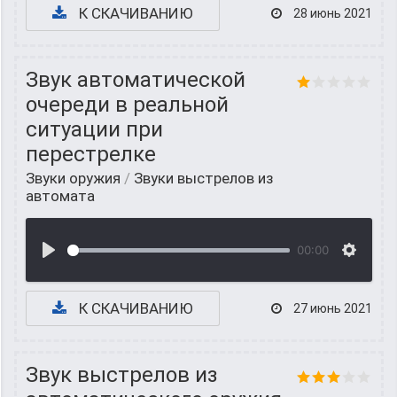
К СКАЧИВАНИЮ
28 июнь 2021
Звук автоматической
очереди в реальной
ситуации при
перестрелке
Звуки оружия
/
Звуки выстрелов из
автомата
00:00
К СКАЧИВАНИЮ
27 июнь 2021
Звук выстрелов из