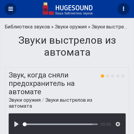
Библиотека звуков
»
Звуки оружия
» Звуки выстрелов из автомата
Звуки выстрелов из
автомата
Звук, когда сняли
предохранитель на
автомате
Звуки оружия
/
Звуки выстрелов из
автомата
00:00