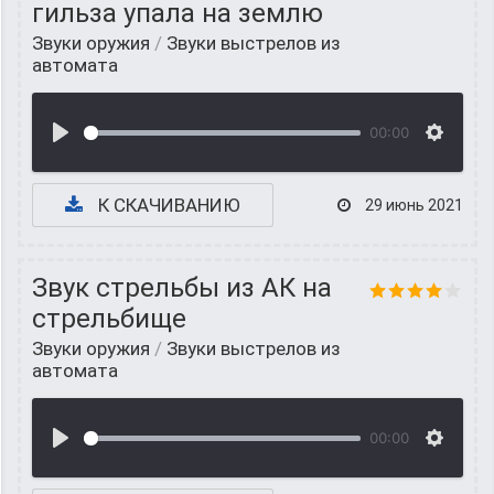
гильза упала на землю
Звуки оружия
/
Звуки выстрелов из
автомата
00:00
К СКАЧИВАНИЮ
29 июнь 2021
Звук стрельбы из АК на
стрельбище
Звуки оружия
/
Звуки выстрелов из
автомата
00:00