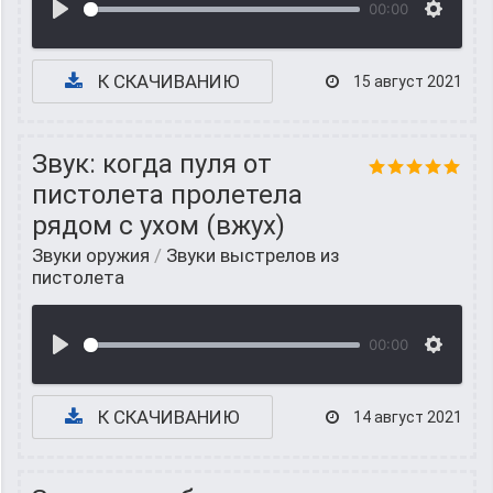
00:00
К СКАЧИВАНИЮ
15 август 2021
Звук: когда пуля от
пистолета пролетела
рядом с ухом (вжух)
Звуки оружия
/
Звуки выстрелов из
пистолета
00:00
К СКАЧИВАНИЮ
14 август 2021