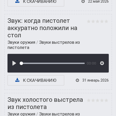
К СКАЧИВАНИЮ
22 май 2026
Звук: когда пистолет
аккуратно положили на
стол
Звуки оружия
/
Звуки выстрелов из
пистолета
00:00
К СКАЧИВАНИЮ
31 январь 2026
Звук холостого выстрела
из пистолета
Звуки оружия
/
Звуки выстрелов из