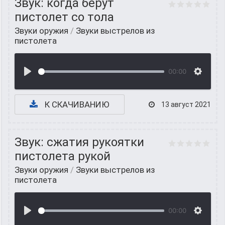
Звук: когда берут
пистолет со тола
Звуки оружия
/
Звуки выстрелов из
пистолета
00:00
К СКАЧИВАНИЮ
13 август 2021
Звук: сжатия рукоятки
пистолета рукой
Звуки оружия
/
Звуки выстрелов из
пистолета
00:00