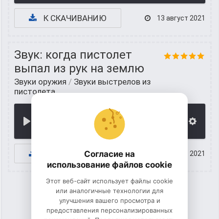
К СКАЧИВАНИЮ
13 август 2021
Звук: когда пистолет
выпал из рук на землю
Звуки оружия
/
Звуки выстрелов из
пистолета
00:00
К СКАЧИВАНИЮ
Согласие на
12 август 2021
использование файлов cookie
Этот веб-сайт использует файлы cookie
или аналогичные технологии для
улучшения вашего просмотра и
1
2
3
4
5
предоставления персонализированных