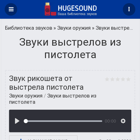
Библиотека звуков
»
Звуки оружия
» Звуки выстрелов из пистолета
Звуки выстрелов из
пистолета
Звук рикошета от
выстрела пистолета
Звуки оружия
/
Звуки выстрелов из
пистолета
00:00