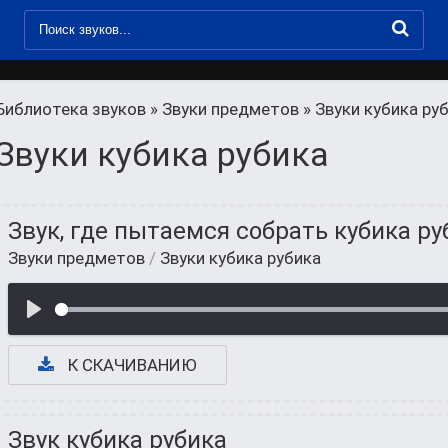
Библиотека звуков
»
Звуки предметов
» Звуки кубика ру
Звуки кубика рубика
Звук, где пытаемся собрать кубика р
Звуки предметов
/
Звуки кубика рубика
К СКАЧИВАНИЮ
Звук кубика рубика