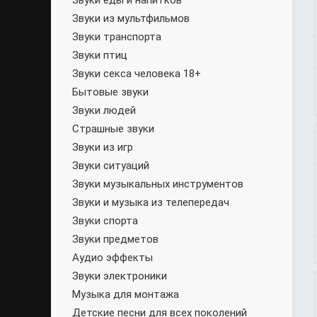
Звуки еды и напитков
Звуки из мультфильмов
Звуки транспорта
Звуки птиц
Звуки секса человека 18+
Бытовые звуки
Звуки людей
Страшные звуки
Звуки из игр
Звуки ситуаций
Звуки музыкальных инструментов
Звуки и музыка из телепередач
Звуки спорта
Звуки предметов
Аудио эффекты
Звуки электроники
Музыка для монтажа
Детские песни для всех поколений