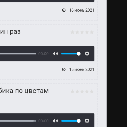
16 июнь 2021
дин раз
00:00
15 июнь 2021
убика по цветам
00:00