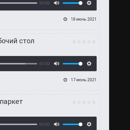
00:00
18 июнь 2021
бочий стол
00:00
17 июнь 2021
 паркет
00:00