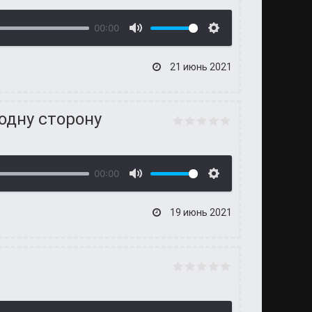
00:00
21 июнь 2021
 одну сторону
00:00
19 июнь 2021