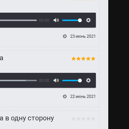
00:00
23 июнь 2021
а
00:00
22 июнь 2021
а в одну сторону