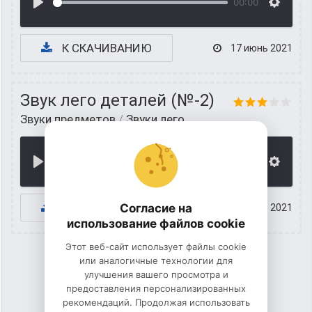
00:00
К СКАЧИВАНИЮ
17 июнь 2021
Звук лего деталей (№-2)
Звуки предметов
/
Звуки лего
00:00
К СКАЧИВАНИЮ
Согласие на
15 июнь 2021
использование файлов cookie
Этот веб-сайт использует файлы cookie
или аналогичные технологии для
улучшения вашего просмотра и
1
2
предоставления персонализированных
рекомендаций. Продолжая использовать