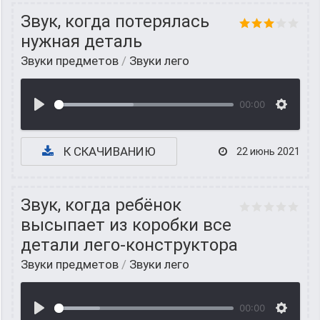
Звук, когда потерялась
нужная деталь
Звуки предметов
/
Звуки лего
00:00
К СКАЧИВАНИЮ
22 июнь 2021
Звук, когда ребёнок
высыпает из коробки все
детали лего-конструктора
Звуки предметов
/
Звуки лего
00:00