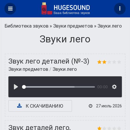
Библиотека звуков
»
Звуки предметов
» Звуки лего
Звуки лего
Звук лего деталей (№-3)
Звуки предметов
/
Звуки лего
00:00
К СКАЧИВАНИЮ
27 июль 2026
Звук деталей лего,