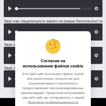
00:00
Звук как защелкнулся замок на ремне безопасности
00:00
Звук скрипучего маркера
00:00
Согласие на
использование файлов cookie
Звук, скрип маркера на доске
Этот веб-сайт использует файлы cookie
или аналогичные технологии для
00:00
улучшения вашего просмотра и
предоставления персонализированных
рекомендаций. Продолжая использовать
наш веб-сайт, вы соглашаетесь с нашей
Политикой конфиденциальности