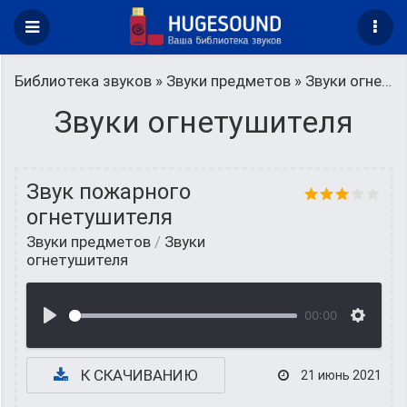
Библиотека звуков
»
Звуки предметов
» Звуки огнетушителя
Звуки огнетушителя
Звук пожарного
огнетушителя
Звуки предметов
/
Звуки
огнетушителя
00:00
К СКАЧИВАНИЮ
21 июнь 2021