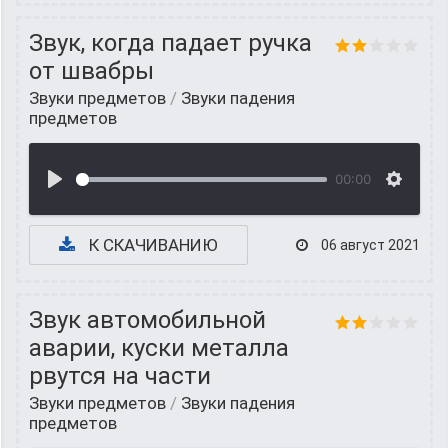
Звук, когда падает ручка
от швабры
Звуки предметов
/
Звуки падения
предметов
00:00
К СКАЧИВАНИЮ
06 август 2021
Звук автомобильной
аварии, куски металла
рвутся на части
Звуки предметов
/
Звуки падения
предметов