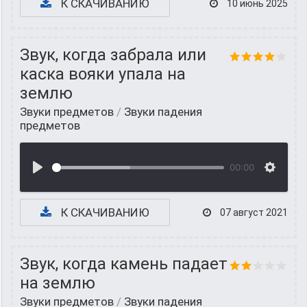
К СКАЧИВАНИЮ
10 июнь 2025
Звук, когда забрала или
каска вояки упала на
землю
Звуки предметов
/
Звуки падения
предметов
00:00
К СКАЧИВАНИЮ
07 август 2021
Звук, когда камень падает
на землю
Звуки предметов
/
Звуки падения