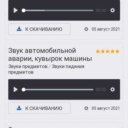
00:00
К СКАЧИВАНИЮ
05 август 2021
Звук автомобильной
аварии, кувырок машины
Звуки предметов
/
Звуки падения
предметов
00:00
К СКАЧИВАНИЮ
05 август 2021