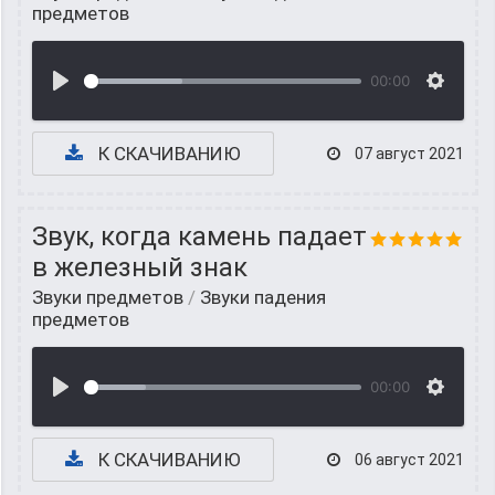
предметов
00:00
К СКАЧИВАНИЮ
07 август 2021
Звук, когда камень падает
в железный знак
Звуки предметов
/
Звуки падения
предметов
00:00
К СКАЧИВАНИЮ
06 август 2021