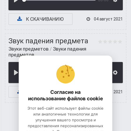
К СКАЧИВАНИЮ
04 август 2021
Звук падения предмета
Звуки предметов
/
Звуки падения
предметов
00:00
К СКАЧИВАНИЮ
Согласие на
03 август 2021
использование файлов cookie
Этот веб-сайт использует файлы cookie
или аналогичные технологии для
улучшения вашего просмотра и
1
2
3
предоставления персонализированных