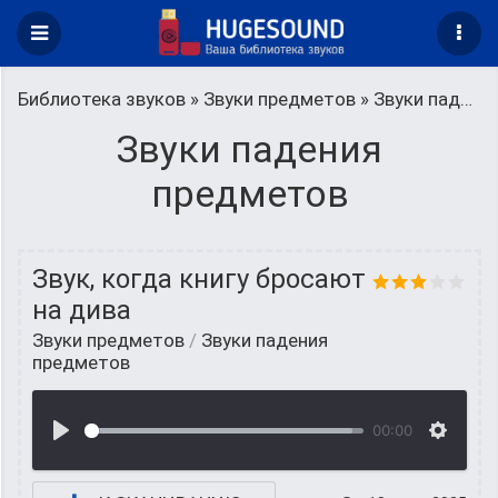
Библиотека звуков
»
Звуки предметов
» Звуки падения предметов
Звуки падения
предметов
Звук, когда книгу бросают
на дива
Звуки предметов
/
Звуки падения
предметов
00:00