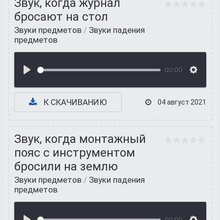
Звук, когда журнал
бросают на стол
Звуки предметов
/
Звуки падения
предметов
00:00
К СКАЧИВАНИЮ
04 август 2021
Звук, когда монтажный
пояс с инструментом
бросили на землю
Звуки предметов
/
Звуки падения
предметов
00:00