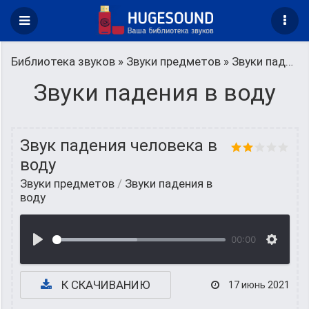
Библиотека звуков
»
Звуки предметов
» Звуки падения в воду
Звуки падения в воду
Звук падения человека в
воду
Звуки предметов
/
Звуки падения в
воду
00:00
К СКАЧИВАНИЮ
17 июнь 2021