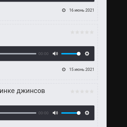
16 июнь 2021
00:00
15 июнь 2021
ринке джинсов
00:00