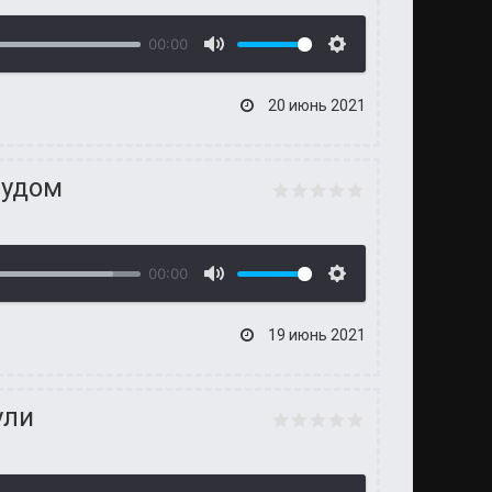
00:00
20 июнь 2021
рудом
00:00
19 июнь 2021
ули