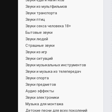
Звуки еды и напитков
Звуки из мультфильмов
Звуки транспорта
Звуки птиц
Звуки секса человека 18+
Бытовые звуки
Звуки людей
Страшные звуки
Звуки из игр
Звуки ситуаций
Звуки музыкальных инструментов
Звуки и музыка из телепередач
Звуки спорта
Звуки предметов
Аудио эффекты
Звуки электроники
Музыка для монтажа
Детские песни для всех поколений