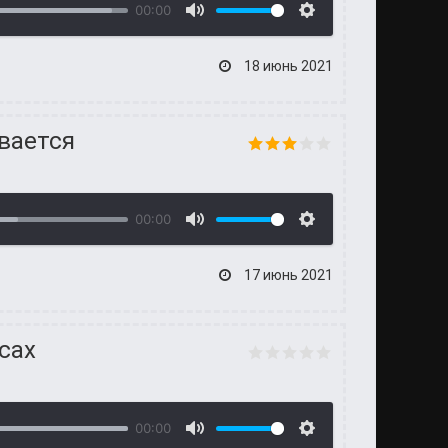
00:00
18 июнь 2021
вается
00:00
17 июнь 2021
сах
00:00