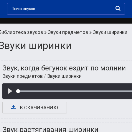
Библиотека звуков
»
Звуки предметов
» Звуки ширинки
Звуки ширинки
Звук, когда бегунок ездит по молнии
Звуки предметов
/
Звуки ширинки
К СКАЧИВАНИЮ
Звук растягивания ширинки