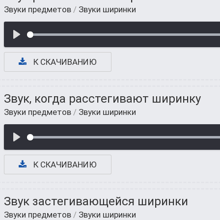
Звуки предметов
/
Звуки ширинки
К СКАЧИВАНИЮ
Звук, когда расстегивают ширинку
Звуки предметов
/
Звуки ширинки
К СКАЧИВАНИЮ
Звук застегивающейся ширинки
Звуки предметов
/
Звуки ширинки