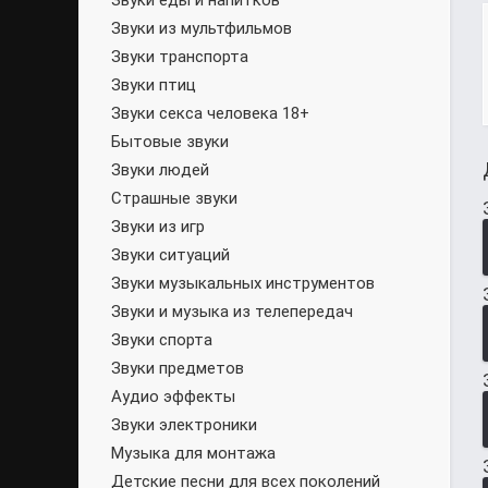
Звуки еды и напитков
Звуки из мультфильмов
Звуки транспорта
Звуки птиц
Звуки секса человека 18+
Бытовые звуки
Звуки людей
Страшные звуки
Звуки из игр
Звуки ситуаций
Звуки музыкальных инструментов
Звуки и музыка из телепередач
Звуки спорта
Звуки предметов
Аудио эффекты
Звуки электроники
Музыка для монтажа
Детские песни для всех поколений