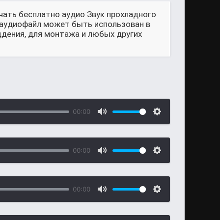
чать бесплатно аудио Звук прохладного
й аудиофайл может быть использован в
ддения, для монтажа и любых других
00:00
00:00
00:00