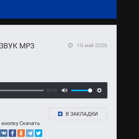
ЗВУК MP3
10 май 2026
00:00
В ЗАКЛАДКИ
 кнопку Скачать.