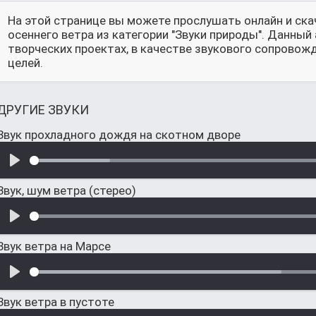
На этой странице вы можете прослушать онлайн и ска
осеннего ветра из категории "Звуки природы". Данны
творческих проектах, в качестве звукового сопровож
целей.
ДРУГИЕ ЗВУКИ
Звук прохладного дождя на скотном дворе
Звук, шум ветра (стерео)
Звук ветра на Марсе
Звук ветра в пустоте