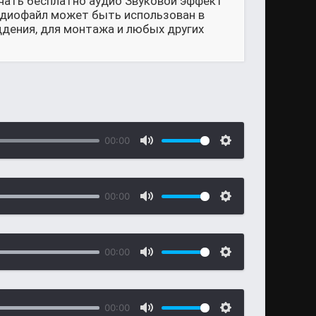
ачать бесплатно аудио Звуковой эффект
аудиофайл может быть использован в
ддения, для монтажа и любых других
00:00
00:00
00:00
00:00