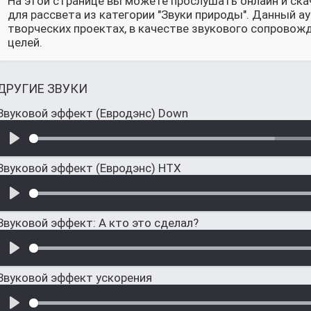
На этой странице вы можете прослушать онлайн и ск
для рассвета из категории "Звуки природы". Данный 
творческих проектах, в качестве звукового сопровож
целей.
ДРУГИЕ ЗВУКИ
Звуковой эффект (Евродэнс) Down
Звуковой эффект (Евродэнс) HTX
Звуковой эффект: А кто это сделал?
Звуковой эффект ускорения