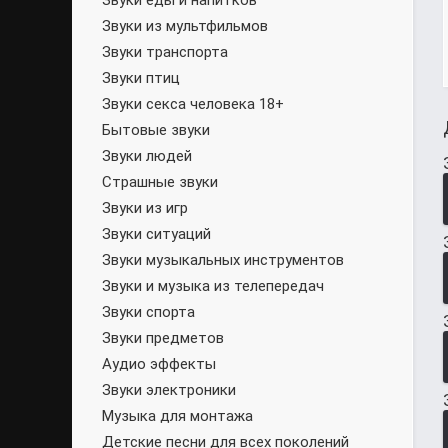
Звуки еды и напитков
Звуки из мультфильмов
Звуки транспорта
Звуки птиц
Звуки секса человека 18+
Бытовые звуки
Звуки людей
Страшные звуки
Звуки из игр
Звуки ситуаций
Звуки музыкальных инструментов
Звуки и музыка из телепередач
Звуки спорта
Звуки предметов
Аудио эффекты
Звуки электроники
Музыка для монтажа
Детские песни для всех поколений