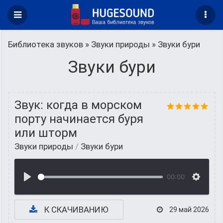
Библиотека звуков
»
Звуки природы
» Звуки бури
Звуки бури
Звук: когда в морском
порту начинается буря
или шторм
Звуки природы
/
Звуки бури
00:00
К СКАЧИВАНИЮ
29 май 2026