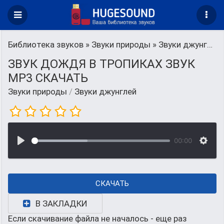
Библиотека звуков
»
Звуки природы
» Звуки джунглей
ЗВУК ДОЖДЯ В ТРОПИКАХ ЗВУК
MP3 СКАЧАТЬ
Звуки природы
/
Звуки джунглей
00:00
СКАЧАТЬ
В ЗАКЛАДКИ
Если скачивание файла не началось - еще раз