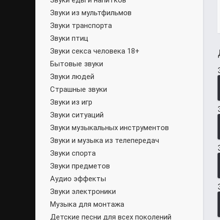
Звуки еды и напитков
Звуки из мультфильмов
Звуки транспорта
Звуки птиц
Звуки секса человека 18+
Бытовые звуки
Звуки людей
Страшные звуки
Звуки из игр
Звуки ситуаций
Звуки музыкальных инструментов
Звуки и музыка из телепередач
Звуки спорта
Звуки предметов
Аудио эффекты
Звуки электроники
Музыка для монтажа
Детские песни для всех поколений