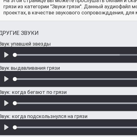
На этой странице вы можете прослушать онлайн и ска
грязи из категории "Звуки грязи". Данный аудиофайл 
проектах, в качестве звукового сопровожддения, для 
ДРУГИЕ ЗВУКИ
Звук упавшей звезды
Звук выдавливания грязи
Звук: когда бегают по грязи
Звук: когда подскользнулся на грязи