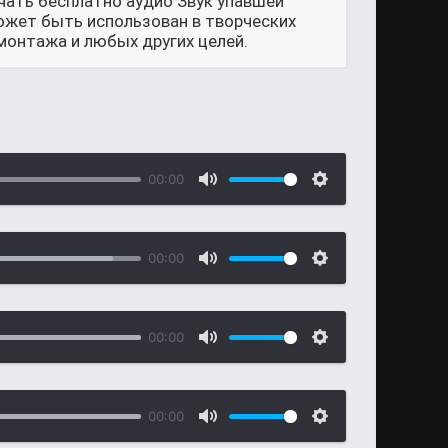
чать бесплатно аудио Звук упавшей
может быть использован в творческих
монтажа и любых других целей.
00:00
00:00
00:00
00:00