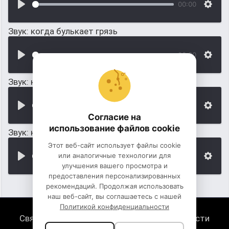
00:00
Звук: когда булькает грязь
00:00
Звук: когда берут грязь в руки
00:00
Согласие на
использование файлов cookie
Звук: когда кипит грязь (пузырьки)
Этот веб-сайт использует файлы cookie
или аналогичные технологии для
00:00
улучшения вашего просмотра и
предоставления персонализированных
рекомендаций. Продолжая использовать
наш веб-сайт, вы соглашаетесь с нашей
Политикой конфиденциальности
Связь с нами
Политика конфиденциальности