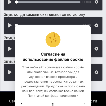
00:00
Звук, когда камень скатываются по уклону
00:00
Звук, когда камень падает на дорогу
00:00
Согласие на
использование файлов cookie
Звук, когда по трубе катятся камень
Этот веб-сайт использует файлы cookie
или аналогичные технологии для
00:00
улучшения вашего просмотра и
предоставления персонализированных
рекомендаций. Продолжая использовать
наш веб-сайт, вы соглашаетесь с нашей
Политикой конфиденциальности
Связь с нами
Политика конфиденциальности