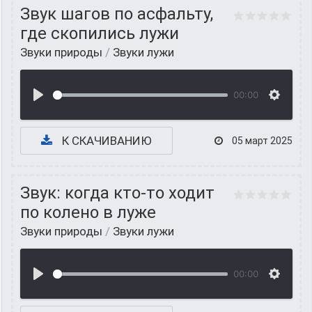
Звук шагов по асфальту,
где скопились лужи
Звуки природы
/
Звуки лужи
00:00
К СКАЧИВАНИЮ
05 март 2025
Звук: когда кто-то ходит
по колено в луже
Звуки природы
/
Звуки лужи
00:00