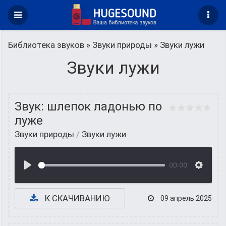
Библиотека звуков
»
Звуки природы
» Звуки лужи
Звуки лужи
Звук: шлепок ладонью по
луже
Звуки природы
/
Звуки лужи
00:00
К СКАЧИВАНИЮ
09 апрель 2025