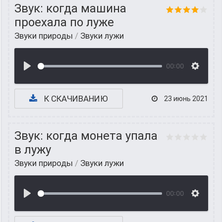
Звук: когда машина
проехала по луже
Звуки природы
/
Звуки лужи
00:00
К СКАЧИВАНИЮ
23 июнь 2021
Звук: когда монета упала
в лужу
Звуки природы
/
Звуки лужи
00:00