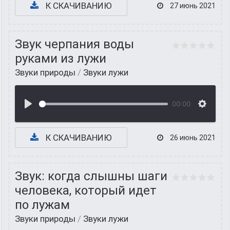
К СКАЧИВАНИЮ
27 июнь 2021
Звук черпания воды
руками из лужи
Звуки природы
/
Звуки лужи
00:00
К СКАЧИВАНИЮ
26 июнь 2021
Звук: когда слышны шаги
человека, который идет
по лужам
Звуки природы
/
Звуки лужи