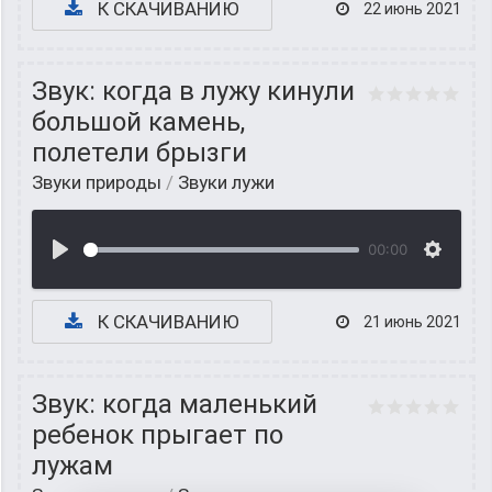
К СКАЧИВАНИЮ
22 июнь 2021
Звук: когда в лужу кинули
большой камень,
полетели брызги
Звуки природы
/
Звуки лужи
00:00
К СКАЧИВАНИЮ
21 июнь 2021
Звук: когда маленький
ребенок прыгает по
лужам