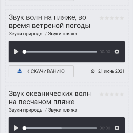
Звук волн на пляже, во
время ветреной погоды
Звуки природы
/
Звуки пляжа
00:00
К СКАЧИВАНИЮ
21 июнь 2021
Звук океанических волн
на песчаном пляже
Звуки природы
/
Звуки пляжа
00:00