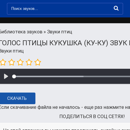
Библиотека звуков
» Звуки птиц
ГОЛОС ПТИЦЫ КУКУШКА (КУ-КУ) ЗВУК
Звуки птиц
СКАЧАТЬ
Если скачивание файла не началось - еще раз нажмите на
ПОДЕЛИТЬСЯ В СОЦ СЕТЯХ!