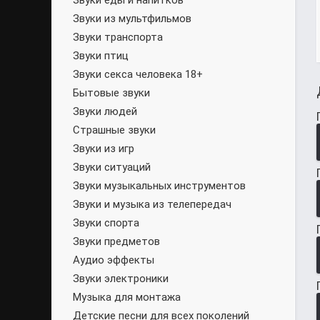
Звуки еды и напитков
Звуки из мультфильмов
Звуки транспорта
Звуки птиц
Звуки секса человека 18+
Бытовые звуки
Звуки людей
Страшные звуки
Звуки из игр
Звуки ситуаций
Звуки музыкальных инструментов
Звуки и музыка из телепередач
Звуки спорта
Звуки предметов
Аудио эффекты
Звуки электроники
Музыка для монтажа
Детские песни для всех поколений