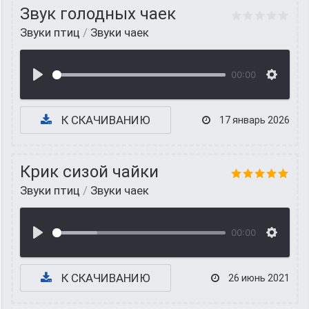
Звук голодных чаек
Звуки птиц
/
Звуки чаек
00:00
К СКАЧИВАНИЮ
17 январь 2026
Крик сизой чайки
Звуки птиц
/
Звуки чаек
00:00
К СКАЧИВАНИЮ
26 июнь 2021