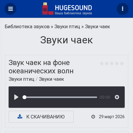
Библиотека звуков
»
Звуки птиц
» Звуки чаек
Звуки чаек
Звук чаек на фоне
океанических волн
Звуки птиц
/
Звуки чаек
00:00
К СКАЧИВАНИЮ
29 март 2026