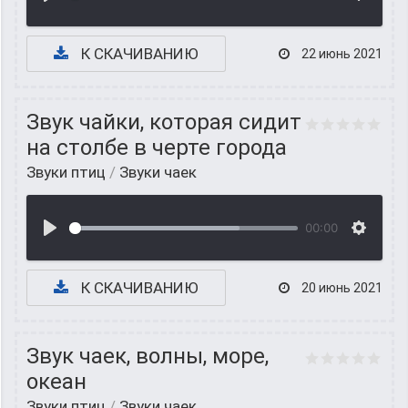
К СКАЧИВАНИЮ
22 июнь 2021
Звук чайки, которая сидит
на столбе в черте города
Звуки птиц
/
Звуки чаек
00:00
К СКАЧИВАНИЮ
20 июнь 2021
Звук чаек, волны, море,
океан
Звуки птиц
/
Звуки чаек