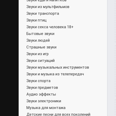
Звуки еды и напитков
Звуки из мультфильмов
Звуки транспорта
Звуки птиц
Звуки секса человека 18+
Бытовые звуки
Звуки людей
Страшные звуки
Звуки из игр
Звуки ситуаций
Звуки музыкальных инструментов
Звуки и музыка из телепередач
Звуки спорта
Звуки предметов
Аудио эффекты
Звуки электроники
Музыка для монтажа
Детские песни для всех поколений