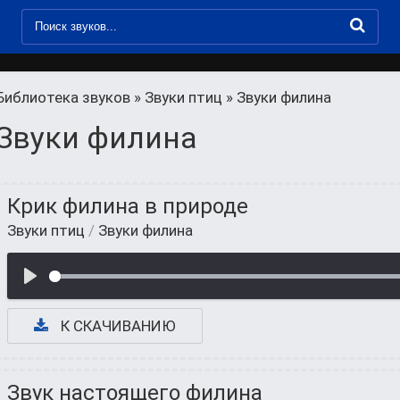
Библиотека звуков
»
Звуки птиц
» Звуки филина
Звуки филина
Крик филина в природе
Звуки птиц
/
Звуки филина
К СКАЧИВАНИЮ
Звук настоящего филина