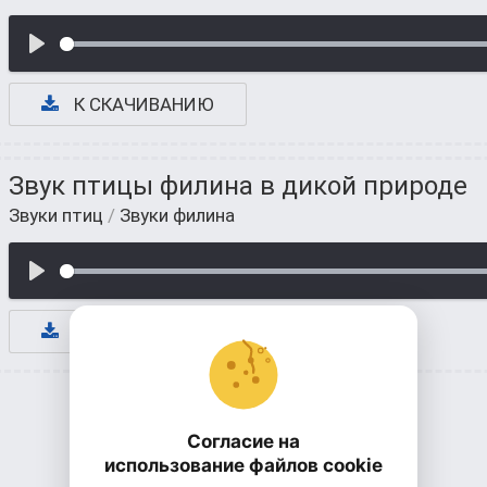
К СКАЧИВАНИЮ
Звук птицы филина в дикой природе
Звуки птиц
/
Звуки филина
К СКАЧИВАНИЮ
Согласие на
использование файлов cookie