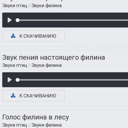
Звуки птиц
/
Звуки филина
К СКАЧИВАНИЮ
Звук пения настоящего филина
Звуки птиц
/
Звуки филина
К СКАЧИВАНИЮ
Голос филина в лесу
Звуки птиц
/
Звуки филина