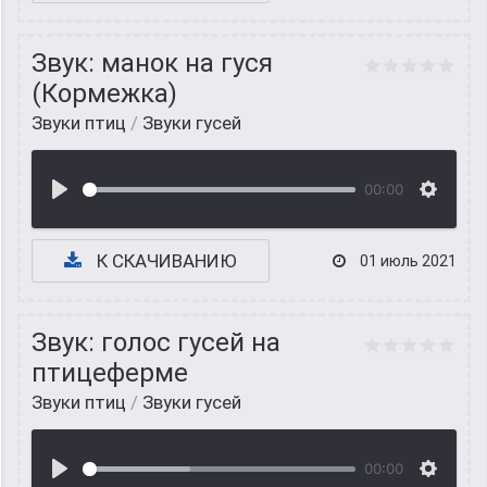
Звук: манок на гуся
(Кормежка)
Звуки птиц
/
Звуки гусей
00:00
К СКАЧИВАНИЮ
01 июль 2021
Звук: голос гусей на
птицеферме
Звуки птиц
/
Звуки гусей
00:00