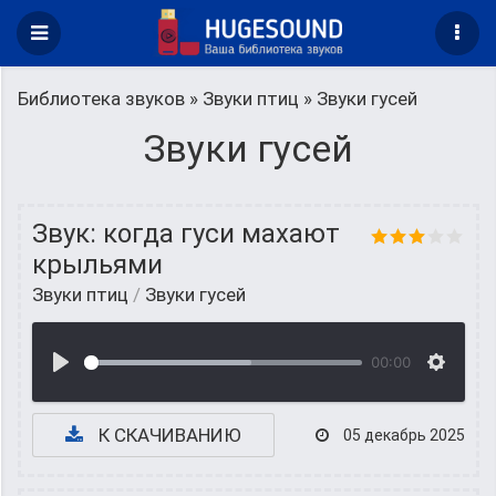
Библиотека звуков
»
Звуки птиц
» Звуки гусей
Звуки гусей
Звук: когда гуси махают
крыльями
Звуки птиц
/
Звуки гусей
00:00
К СКАЧИВАНИЮ
05 декабрь 2025