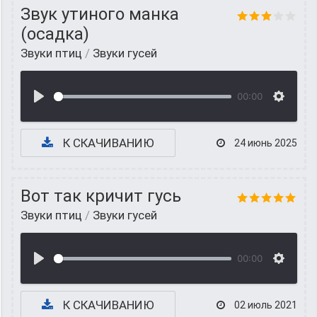
Звук утиного манка
(осадка)
Звуки птиц
/
Звуки гусей
00:00
К СКАЧИВАНИЮ
24 июнь 2025
Вот так кричит гусь
Звуки птиц
/
Звуки гусей
00:00
К СКАЧИВАНИЮ
02 июль 2021