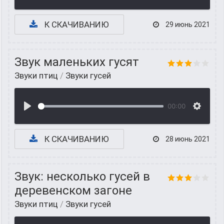
К СКАЧИВАНИЮ
29 июнь 2021
Звук маленьких гусят
Звуки птиц
/
Звуки гусей
00:00
К СКАЧИВАНИЮ
28 июнь 2021
Звук: несколько гусей в
деревенском загоне
Звуки птиц
/
Звуки гусей