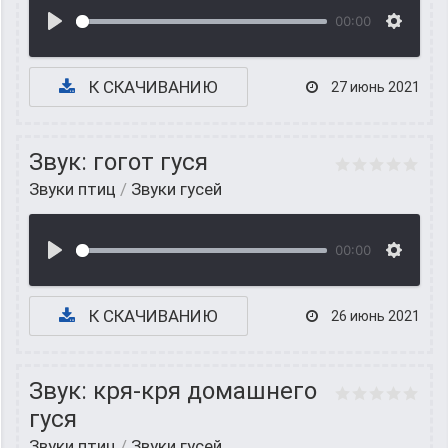
00:00
К СКАЧИВАНИЮ
27 июнь 2021
Звук: гогот гуся
Звуки птиц
/
Звуки гусей
00:00
К СКАЧИВАНИЮ
26 июнь 2021
Звук: кря-кря домашнего
гуся
Звуки птиц
/
Звуки гусей