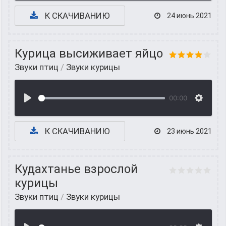
К СКАЧИВАНИЮ
24 июнь 2021
Курица высиживает яйцо
Звуки птиц
/
Звуки курицы
00:00
К СКАЧИВАНИЮ
23 июнь 2021
Кудахтанье взрослой
курицы
Звуки птиц
/
Звуки курицы