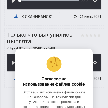
00:00
К СКАЧИВАНИЮ
21 июнь 2021
Только что вылупились
цыплята
Звуки птиц
/
Звуки курицы
00:00
К СКАЧИВАНИЮ
Согласие на
20 июнь 2021
использование файлов cookie
Этот веб-сайт использует файлы cookie
или аналогичные технологии для
улучшения вашего просмотра и
1
2
предоставления персонализированных