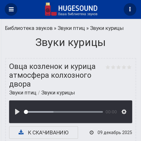
Библиотека звуков
»
Звуки птиц
» Звуки курицы
Звуки курицы
Овца козленок и курица
атмосфера колхозного
двора
Звуки птиц
/
Звуки курицы
00:00
К СКАЧИВАНИЮ
09 декабрь 2025