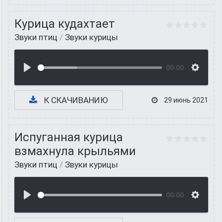
Курица кудахтает
Звуки птиц
/
Звуки курицы
00:00
К СКАЧИВАНИЮ
29 июнь 2021
Испуганная курица
взмахнула крыльями
Звуки птиц
/
Звуки курицы
00:00