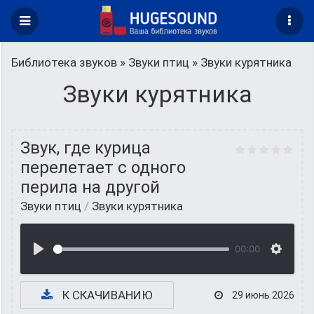
Библиотека звуков
»
Звуки птиц
» Звуки курятника
Звуки курятника
Звук, где курица
перелетает с одного
перила на другой
Звуки птиц
/
Звуки курятника
00:00
К СКАЧИВАНИЮ
29 июнь 2026