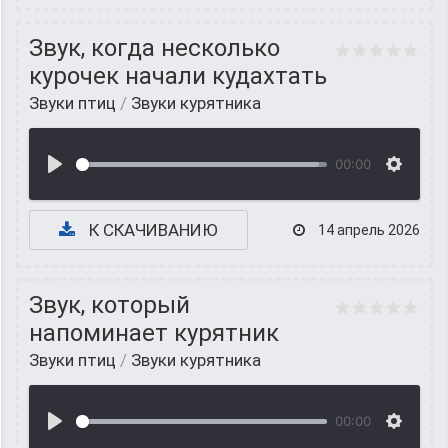
Звук, когда несколько
курочек начали кудахтать
Звуки птиц
/
Звуки курятника
00:00
К СКАЧИВАНИЮ
14 апрель 2026
Звук, который
напоминает курятник
Звуки птиц
/
Звуки курятника
00:00