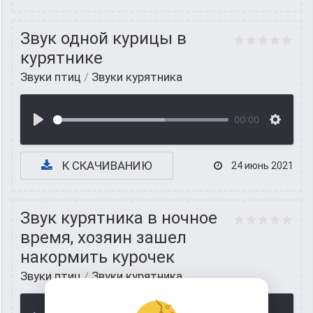
Звук одной курицы в
курятнике
Звуки птиц
/
Звуки курятника
00:00
К СКАЧИВАНИЮ
24 июнь 2021
Звук курятника в ночное
время, хозяин зашел
накормить курочек
Звуки птиц
/
Звуки курятника