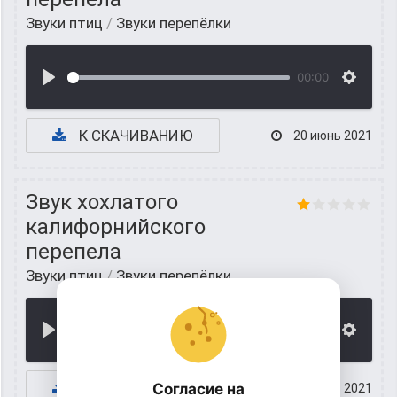
Звуки птиц
/
Звуки перепёлки
00:00
К СКАЧИВАНИЮ
20 июнь 2021
Звук хохлатого
калифорнийского
перепела
Звуки птиц
/
Звуки перепёлки
00:00
К СКАЧИВАНИЮ
Согласие на
19 июнь 2021