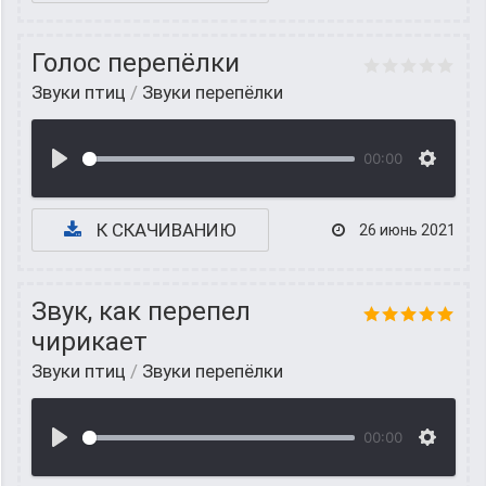
Голос перепёлки
Звуки птиц
/
Звуки перепёлки
00:00
К СКАЧИВАНИЮ
26 июнь 2021
Звук, как перепел
чирикает
Звуки птиц
/
Звуки перепёлки
00:00