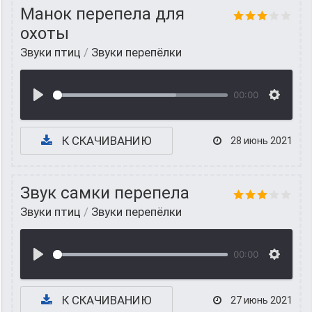
Манок перепела для
охоты
Звуки птиц
/
Звуки перепёлки
00:00
К СКАЧИВАНИЮ
28 июнь 2021
Звук самки перепела
Звуки птиц
/
Звуки перепёлки
00:00
К СКАЧИВАНИЮ
27 июнь 2021