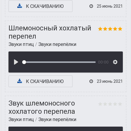
К СКАЧИВАНИЮ
25 июнь 2021
Шлемоносный хохлатый
перепел
Звуки птиц
/
Звуки перепёлки
00:00
К СКАЧИВАНИЮ
23 июнь 2021
Звук шлемоносного
хохлатого перепела
Звуки птиц
/
Звуки перепёлки