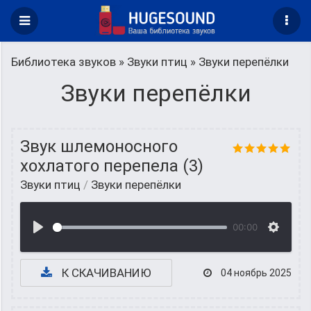
Библиотека звуков
»
Звуки птиц
» Звуки перепёлки
Звуки перепёлки
Звук шлемоносного
хохлатого перепела (3)
Звуки птиц
/
Звуки перепёлки
00:00
К СКАЧИВАНИЮ
04 ноябрь 2025