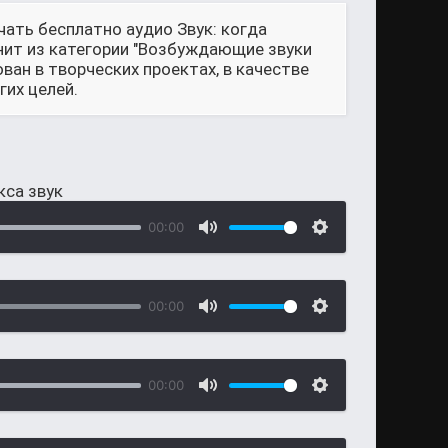
чать бесплатно аудио Звук: когда
нит из категории "Возбуждающие звуки
ан в творческих проектах, в качестве
их целей.
кса звук
00:00
00:00
00:00