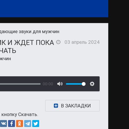
дающие звуки для мужчин
ИК И ЖДЕТ ПОКА
03 апрель 2024
ЧАТЬ
ужчин
00:00
В ЗАКЛАДКИ
 кнопку Скачать.