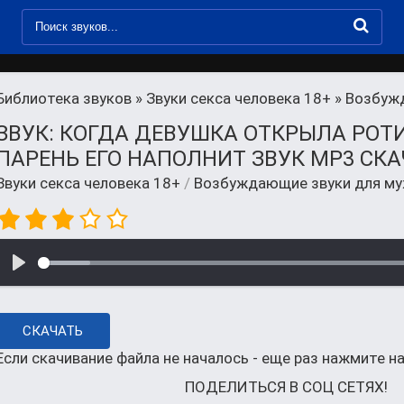
Библиотека звуков
»
Звуки секса человека 18+
» Возбуж
ЗВУК: КОГДА ДЕВУШКА ОТКРЫЛА РОТ
ПАРЕНЬ ЕГО НАПОЛНИТ ЗВУК MP3 СКА
Звуки секса человека 18+
/
Возбуждающие звуки для м
СКАЧАТЬ
Если скачивание файла не началось - еще раз нажмите на
ПОДЕЛИТЬСЯ В СОЦ СЕТЯХ!