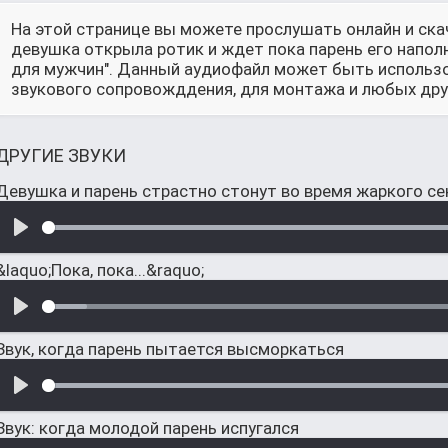
На этой странице вы можете прослушать онлайн и ска
девушка открыла ротик и ждет пока парень его напол
для мужчин". Данный аудиофайл может быть использов
звукового сопровожддения, для монтажа и любых друг
ДРУГИЕ ЗВУКИ
Девушка и парень страстно стонут во время жаркого се
&laquo;Пока, пока...&raquo;
Звук, когда парень пытается высморкаться
Звук: когда молодой парень испугался