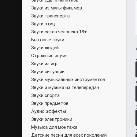
Звуки еды и напитков
Звуки из мультфильмов
Звуки транспорта
Звуки птиц
Звуки секса человека 18+
Бытовые звуки
Звуки людей
Страшные звуки
Звуки из игр
Звуки ситуаций
Звуки музыкальных инструментов
Звуки и музыка из телепередач
Звуки спорта
Звуки предметов
Аудио эффекты
Звуки электроники
Музыка для монтажа
Детские песни для всех поколений