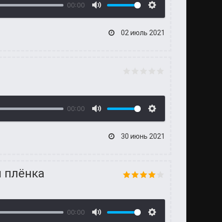
00:00
02 июль 2021
00:00
30 июнь 2021
я плёнка
00:00