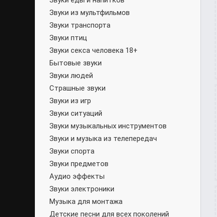
Звуки еды и напитков
Звуки из мультфильмов
Звуки транспорта
Звуки птиц
Звуки секса человека 18+
Бытовые звуки
Звуки людей
Страшные звуки
Звуки из игр
Звуки ситуаций
Звуки музыкальных инструментов
Звуки и музыка из телепередач
Звуки спорта
Звуки предметов
Аудио эффекты
Звуки электроники
Музыка для монтажа
Детские песни для всех поколений