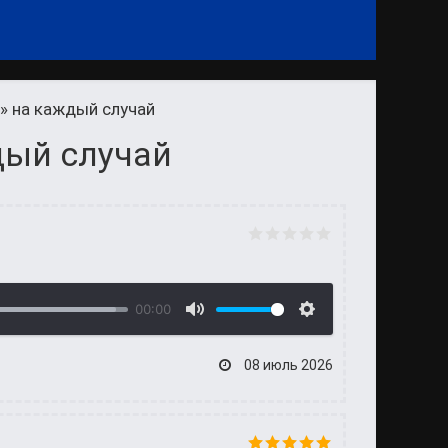
» на каждый случай
дый случай
00:00
08 июль 2026