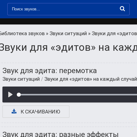
Библиотека звуков
»
Звуки ситуаций
» Звуки для «эдитов
Звуки для «эдитов» на каж
Звук для эдита: перемотка
Звуки ситуаций
/
Звуки для «эдитов» на каждый случай
К СКАЧИВАНИЮ
Звук для эдита: разные эффекты