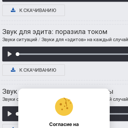
К СКАЧИВАНИЮ
Звук для эдита: поразила током
Звуки ситуаций
/
Звуки для «эдитов» на каждый случай
К СКАЧИВАНИЮ
Звук для эдитов: эмоджи, смайлы
Звуки ситуаций
/
Звуки для «эдитов» на каждый случай
Согласие на