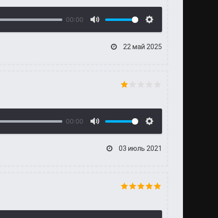
00:00
22 май 2025
00:00
03 июль 2021