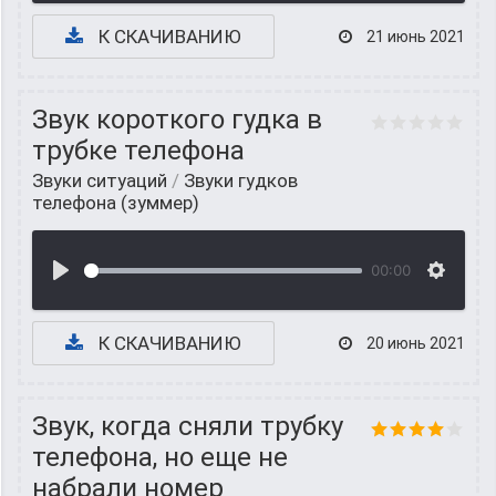
К СКАЧИВАНИЮ
21 июнь 2021
Звук короткого гудка в
трубке телефона
Звуки ситуаций
/
Звуки гудков
телефона (зуммер)
00:00
К СКАЧИВАНИЮ
20 июнь 2021
Звук, когда сняли трубку
телефона, но еще не
набрали номер