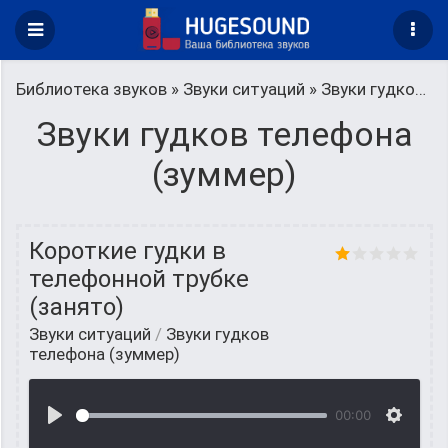
Библиотека звуков
»
Звуки ситуаций
» Звуки гудков телефона (зуммер)
Звуки гудков телефона
(зуммер)
Короткие гудки в
телефонной трубке
(занято)
Звуки ситуаций
/
Звуки гудков
телефона (зуммер)
00:00