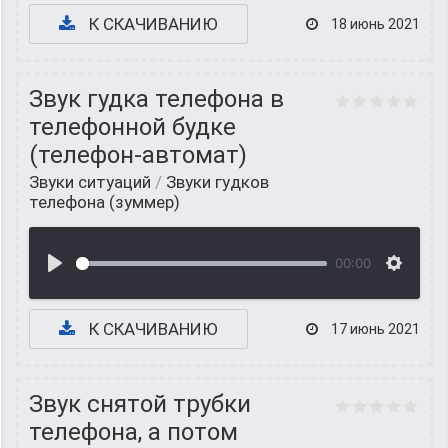
К СКАЧИВАНИЮ
18 июнь 2021
Звук гудка телефона в
телефонной будке
(телефон-автомат)
Звуки ситуаций
/
Звуки гудков
телефона (зуммер)
00:00
К СКАЧИВАНИЮ
17 июнь 2021
Звук снятой трубки
телефона, а потом