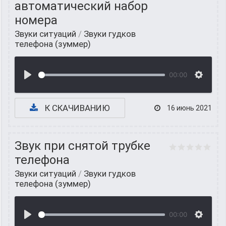
автоматический набор
номера
Звуки ситуаций
/
Звуки гудков
телефона (зуммер)
00:00
К СКАЧИВАНИЮ
16 июнь 2021
Звук при снятой трубке
телефона
Звуки ситуаций
/
Звуки гудков
телефона (зуммер)
00:00