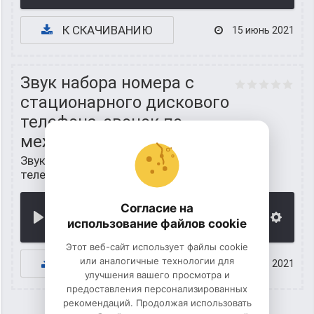
К СКАЧИВАНИЮ
15 июнь 2021
Звук набора номера с
стационарного дискового
телефона, звонок по
межгороду
Звуки ситуаций
/
Звуки гудков
телефона (зуммер)
Согласие на
00:00
использование файлов cookie
Этот веб-сайт использует файлы cookie
или аналогичные технологии для
К СКАЧИВАНИЮ
15 июнь 2021
улучшения вашего просмотра и
предоставления персонализированных
рекомендаций. Продолжая использовать