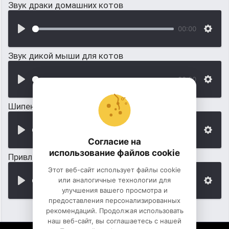
Звук драки домашних котов
00:00
Звук дикой мыши для котов
00:00
Шипение котов во время драки
00:00
Согласие на
использование файлов cookie
Привлекательный звук маленького котенка
Этот веб-сайт использует файлы cookie
или аналогичные технологии для
00:00
улучшения вашего просмотра и
предоставления персонализированных
рекомендаций. Продолжая использовать
наш веб-сайт, вы соглашаетесь с нашей