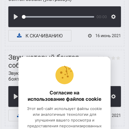
00:00
К СКАЧИВАНИЮ
16 июнь 2021
Звук, который боится
собака (13 000 кГц)
Звуки ситуаций
/
Звуки которых
боятся собаки (ультразвук)
Согласие на
00:00
использование файлов cookie
Этот веб-сайт использует файлы cookie
или аналогичные технологии для
К СКАЧИВАНИЮ
15 июнь 2021
улучшения вашего просмотра и
предоставления персонализированных