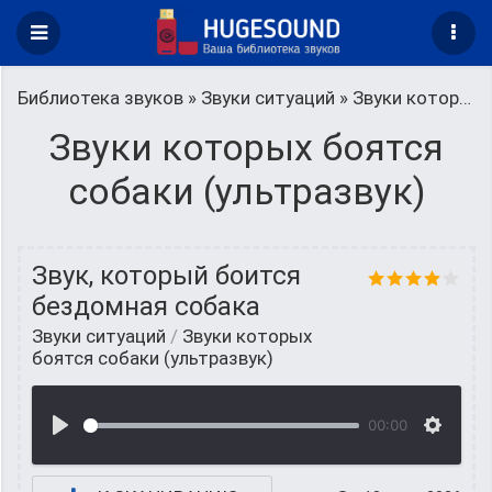
Библиотека звуков
»
Звуки ситуаций
» Звуки которых боятся собаки (ультразвук)
Звуки которых боятся
собаки (ультразвук)
Звук, который боится
бездомная собака
Звуки ситуаций
/
Звуки которых
боятся собаки (ультразвук)
00:00