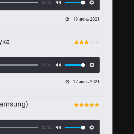
00:00
19 июнь 2021
ука
00:00
17 июнь 2021
Samsung)
00:00