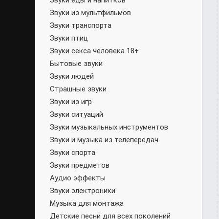
Звуки еды и напитков
Звуки из мультфильмов
Звуки транспорта
Звуки птиц
Звуки секса человека 18+
Бытовые звуки
Звуки людей
Страшные звуки
Звуки из игр
Звуки ситуаций
Звуки музыкальных инструментов
Звуки и музыка из телепередач
Звуки спорта
Звуки предметов
Аудио эффекты
Звуки электроники
Музыка для монтажа
Детские песни для всех поколений