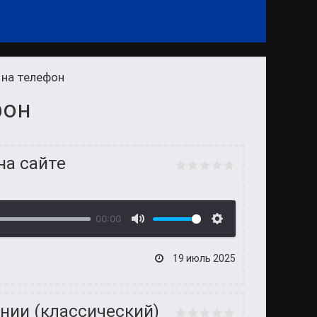
 на телефон
фон
на сайте
00:00
19 июль 2025
нии (классический)