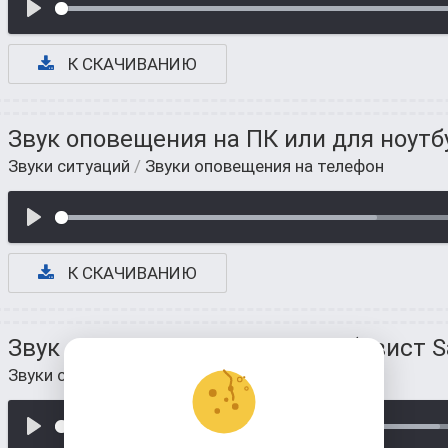
К СКАЧИВАНИЮ
Звук оповещения на ПК или для ноутб
Звуки ситуаций
/
Звуки оповещения на телефон
К СКАЧИВАНИЮ
Звук оповещения на андроид (свист 
Звуки ситуаций
/
Звуки оповещения на телефон