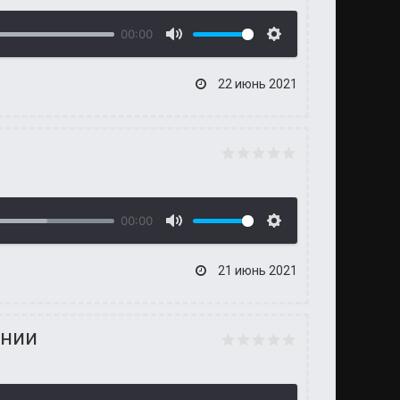
00:00
22 июнь 2021
00:00
21 июнь 2021
ении