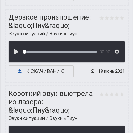
Дерзкое произношение:
&laquo;Пиу&raquo;
Звуки ситуаций
/
Звуки «Пиу»
00:00
К СКАЧИВАНИЮ
18 июнь 2021
Короткий звук выстрела
из лазера:
&laquo;Пиу&raquo;
Звуки ситуаций
/
Звуки «Пиу»