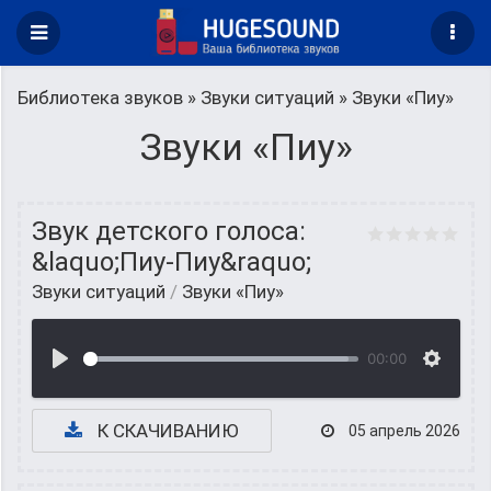
Библиотека звуков
»
Звуки ситуаций
» Звуки «Пиу»
Звуки «Пиу»
Звук детского голоса:
&laquo;Пиу-Пиу&raquo;
Звуки ситуаций
/
Звуки «Пиу»
00:00
К СКАЧИВАНИЮ
05 апрель 2026