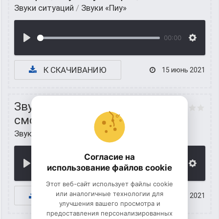
Звуки ситуаций
/
Звуки «Пиу»
00:00
К СКАЧИВАНИЮ
15 июнь 2021
Звук: &laquo;Пиу&raquo; на
смс
Звуки ситуаций
/
Звуки «Пиу»
Согласие на
00:00
использование файлов cookie
Этот веб-сайт использует файлы cookie
или аналогичные технологии для
К СКАЧИВАНИЮ
15 июнь 2021
улучшения вашего просмотра и
предоставления персонализированных