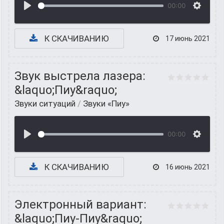
00:00
К СКАЧИВАНИЮ
17 июнь 2021
Звук выстрела лазера:
&laquo;Пиу&raquo;
Звуки ситуаций
/
Звуки «Пиу»
00:00
К СКАЧИВАНИЮ
16 июнь 2021
Электронный вариант:
&laquo;Пиу-Пиу&raquo;