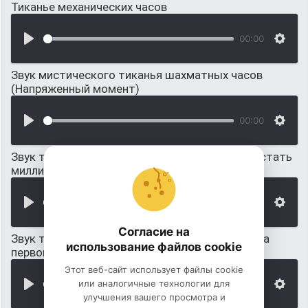
Тиканье механических часов
00:00
Звук мистического тиканья шахматных часов
(Напряженный момент)
00:00
Звук тиканья часов во время игры: Кто хочет стать
миллионером
00:00
Согласие на
Звук тиканья часов перед началом новостей на
использование файлов cookie
первом канале
Этот веб-сайт использует файлы cookie
или аналогичные технологии для
00:00
улучшения вашего просмотра и