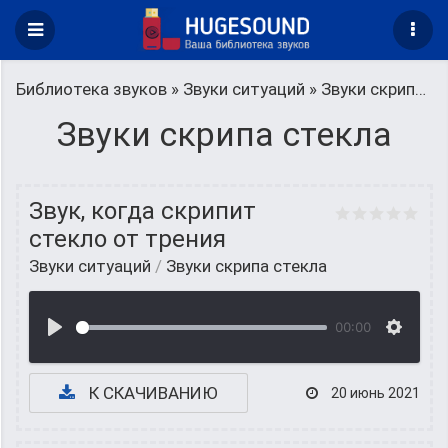
Библиотека звуков
»
Звуки ситуаций
» Звуки скрипа стекла
Звуки скрипа стекла
Звук, когда скрипит
стекло от трения
Звуки ситуаций
/
Звуки скрипа стекла
00:00
К СКАЧИВАНИЮ
20 июнь 2021