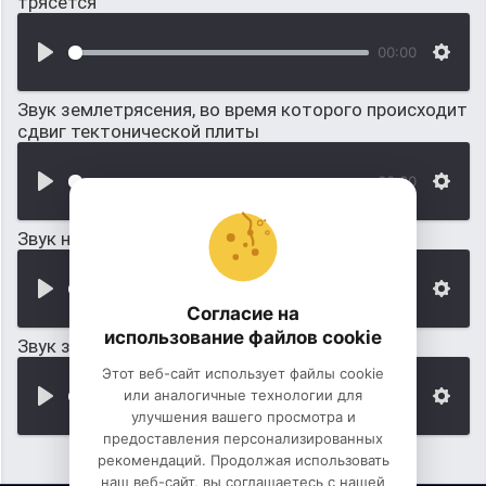
трясется
00:00
Звук землетрясения, во время которого происходит
сдвиг тектонической плиты
00:00
Звук небольшого землетрясения
00:00
Согласие на
использование файлов cookie
Звук землетрясения в горах (камнепад)
Этот веб-сайт использует файлы cookie
или аналогичные технологии для
00:00
улучшения вашего просмотра и
предоставления персонализированных
рекомендаций. Продолжая использовать
наш веб-сайт, вы соглашаетесь с нашей